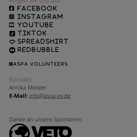
Folgen Sie uns auf:
facebook
instagram
YouTube
TikTok
Spreadshirt
Redbubble
ASPA Volunteers
Kontakt:
Annika Meister
E-Mail:
info@aspa-ev.de
Danke an unsere Sponsoren: