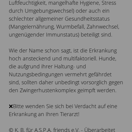
Luftfeuchtigkeit, mangelhafte Hygiene, Stress
durch Umgebungswechsel) oder auch ein
schlechter allgemeiner Gesundheitsstatus
(Mangelernährung, Wurmbefall, Zahnwechsel,
ungenügender Immunstatus) beteiligt sind.
Wie der Name schon sagt, ist die Erkrankung
hoch ansteckend und multifaktoriell. Hunde,
die aufgrund ihrer Haltung- und
Nutzungsbedingungen vermehrt gefährdet
sind, sollten daher unbedingt vorsorglich gegen
den Zwingerhustenkomplex geimpft werden.
❌Bitte wenden Sie sich bei Verdacht auf eine
Erkrankung an Ihren Tierarzt!
© K. B. für A.S.P.A. friends e.V. - Überarbeitet