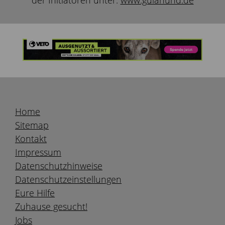
der Initiatoren unter:
www.gulahund.de
Home
Sitemap
Kontakt
Impressum
Datenschutzhinweise
Datenschutzeinstellungen
Eure Hilfe
Zuhause gesucht!
Jobs