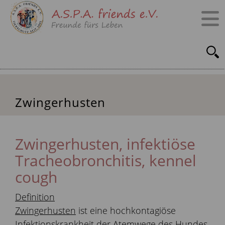
Zwingerhusten
Zwingerhusten, infektiöse
Tracheobronchitis, kennel
cough
Definition
Zwingerhusten
ist eine hochkontagiöse
Infektionskrankheit der Atemwege des Hundes,