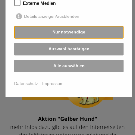
Externe Medien
Details anzeigen/ausblenden
Nur notwendige
Auswahl bestätigen
Damit wir überall gern gesehen sind!
Alle auswählen
Datenschutz
Impressum
Aktion "Gelber Hund"
mehr Infos dazu gibt es auf den Internetseiten