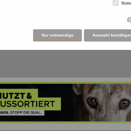
Not
Nur notwendige
Auswahl bestätige
Damit wir überall gern gesehen sind!