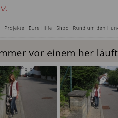
e
Projekte
Eure Hilfe
Shop
Rund um den Hun
mmer vor einem her läuft