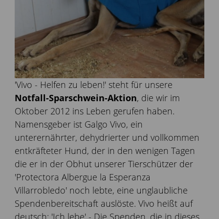
'Vivo - Helfen zu leben!' steht für unsere
Notfall-Sparschwein-Aktion
, die wir im
Oktober 2012 ins Leben gerufen haben.
Namensgeber ist Galgo Vivo, ein
unterernährter, dehydrierter und vollkommen
entkräfteter Hund, der in den wenigen Tagen
die er in der Obhut unserer Tierschützer der
'Protectora Albergue la Esperanza
Villarrobledo' noch lebte, eine unglaubliche
Spendenbereitschaft auslöste. Vivo heißt auf
deutsch: 'Ich lebe' - Die Spenden, die in dieses