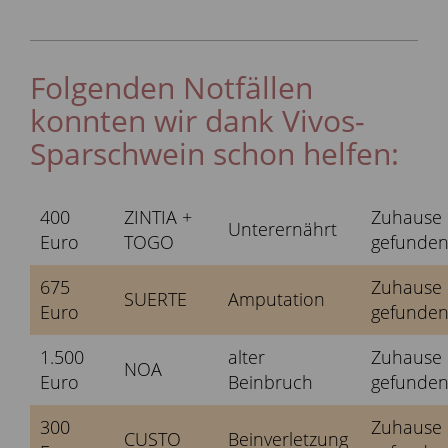
Folgenden Notfällen
konnten wir dank Vivos-
Sparschwein schon helfen:
400
ZINTIA +
Zuhause
Unterernährt
Euro
TOGO
gefunde
675
Zuhause
SUERTE
Amputation
Euro
gefunde
1.500
alter
Zuhause
NOA
Euro
Beinbruch
gefunde
300
Zuhause
CUSTO
Beinverletzung