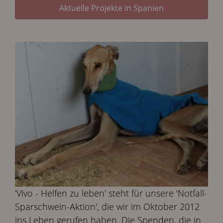
Aktuelle Projekte in Spanien
'Vivo - Helfen zu leben' steht für unsere 'Notfall-
Sparschwein-Aktion', die wir im Oktober 2012
ins Leben gerufen haben. Die Spenden, die in