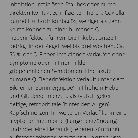
Inhalation infektiösen Staubes oder durch
direkten Kontakt zu infizierten Tieren. Coxiella
burnetii ist hoch kontagiös; weniger als zehn
Keime können zu einer humanen Q-
Fieberinfektion führen. Die Inkubationszeit
beträgt in der Regel zwei bis drei Wochen. Ca.
50 % der Q-Fieber-Infektionen verlaufen ohne
Symptome oder mit nur milden
grippeähnlichen Symptomen. Eine akute
humane Q-Fieberinfektion verläuft unter dem
Bild einer 'Sommergrippe' mit hohem Fieber
und Gliederschmerzen, als typisch gelten
heftige, retroorbitale (hinter den Augen)
Kopfschmerzen. Im weiteren Verlauf kann eine
atypische Pneumonie (Lungenentzündung)
und/oder eine Hepatitis (Leberentzündung)
auftreten; seltener kommt es zu akuten Myo-