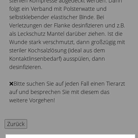
sterilen Kompresse abgedeckt werden. Dann
folgt ein Verband mit Polsterwatte und
selbstklebender elastischer Binde. Bei
Verletzungen der Flanke desinfizieren und z.B.
als Leckschutz Mantel darüber ziehen. Ist die
Wunde stark verschmutzt, dann großzügig mit
steriler Kochsalzlösung (ideal aus dem
Kontaktlinsenbedarf) ausspülen, dann
desinfizieren.
❌Bitte suchen Sie auf jeden Fall einen Tierarzt
auf und besprechen Sie mit diesem das
weitere Vorgehen!
Zurück