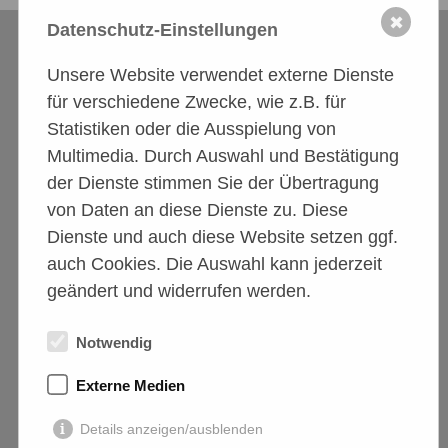
✖
Datenschutz-Einstellungen
Unsere Website verwendet externe Dienste
für verschiedene Zwecke, wie z.B. für
Statistiken oder die Ausspielung von
Multimedia. Durch Auswahl und Bestätigung
der Dienste stimmen Sie der Übertragung
Tierschutzförderverein
von Daten an diese Dienste zu. Diese
A.S.P.A. friends e.V.
Dienste und auch diese Website setzen ggf.
Geprüfte Organisation
auch Cookies. Die Auswahl kann jederzeit
mit Erlaubnis nach §11 Tierschutzgesetz.
geändert und widerrufen werden.
Notwendig
Externe Medien
Details anzeigen/ausblenden