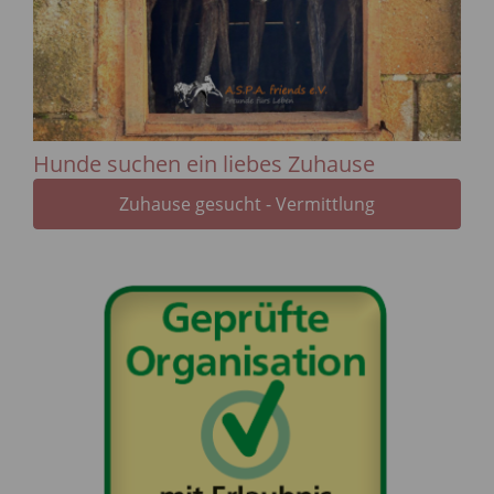
Hunde suchen ein liebes Zuhause
Zuhause gesucht - Vermittlung