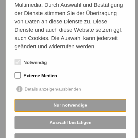
Multimedia. Durch Auswahl und Bestätigung
Hunde Eingewöhnungszeit
der Dienste stimmen Sie der Übertragung
von Daten an diese Dienste zu. Diese
Dienste und auch diese Website setzen ggf.
auch Cookies. Die Auswahl kann jederzeit
geändert und widerrufen werden.
Notwendig
Externe Medien
Details anzeigen/ausblenden
Nur notwendige
Liebevolle Familie gefunden! 🧡 Unsere
Auswahl bestätigen
Galerie mit vermittelten Hunden ab 2012.