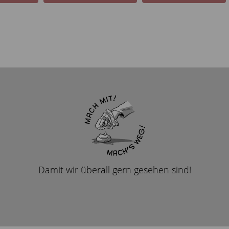
Damit wir überall gern gesehen sind!