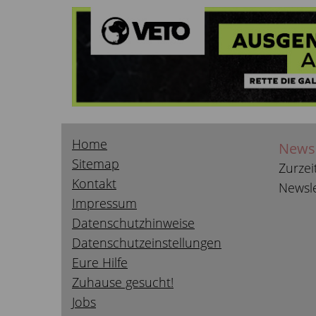
Home
Newsl
Sitemap
Zurzei
Kontakt
Newsle
Impressum
Datenschutzhinweise
Datenschutzeinstellungen
Eure Hilfe
Zuhause gesucht!
Jobs