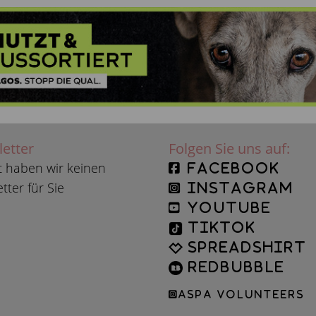
etter
Folgen Sie uns auf:
t haben wir keinen
facebook
tter für Sie
instagram
YouTube
TikTok
Spreadshirt
Redbubble
ASPA Volunteers