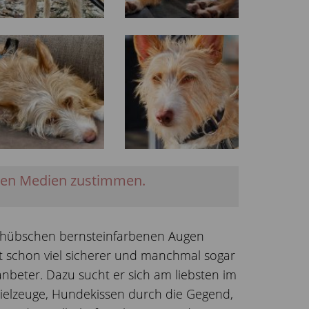
nen Medien zustimmen.
e hübschen bernsteinfarbenen Augen
t schon viel sicherer und manchmal sogar
anbeter. Dazu sucht er sich am liebsten im
ielzeuge, Hundekissen durch die Gegend,