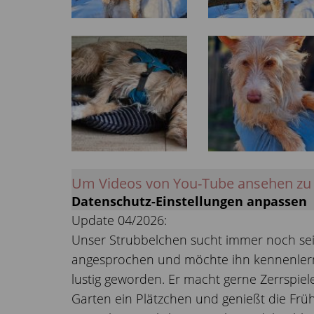
Um Videos von You-Tube ansehen zu
Datenschutz-Einstellungen anpassen
Update 04/2026:
Unser Strubbelchen sucht immer noch sei
angesprochen und möchte ihn kennenlernen
lustig geworden. Er macht gerne Zerrspiel
Garten ein Plätzchen und genießt die Fr