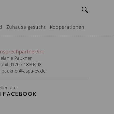
d
Zuhause gesucht
Kooperationen
nsprechpartner/in:
elanie Paukner
obil 0170 / 1880408
.paukner@aspa-ev.de
eilen auf:
facebook