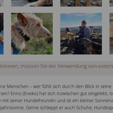
 können, müssen Sie der Verwendung von exter
ne Menschen – wer fühlt sich durch den Blick in sein
? Enno (Eneko) hat sich inzwischen gut eingelebt, is
e mit seiner Hundefreundin und ist ein kleiner Sonnen
ühjahrssonne. Gerne schleppt er auch Schuhe, Hundesp