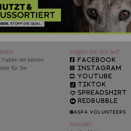
etter
Folgen Sie uns auf:
t haben wir keinen
facebook
tter für Sie
instagram
YouTube
TikTok
Spreadshirt
Redbubble
ASPA Volunteers
Kontakt: