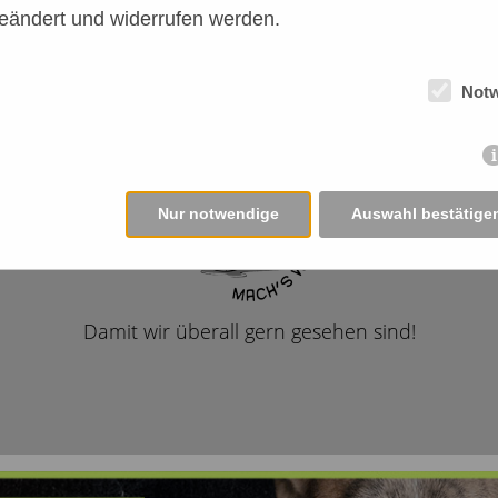
eändert und widerrufen werden.
Not
Nur notwendige
Auswahl bestätige
Damit wir überall gern gesehen sind!