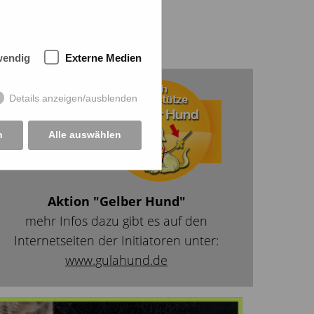
wendig
Externe Medien
Details anzeigen/ausblenden
n
Alle auswählen
Aktion "Gelber Hund"
mehr Infos dazu gibt es auf den
Internetseiten der Initiatoren unter:
www.gulahund.de