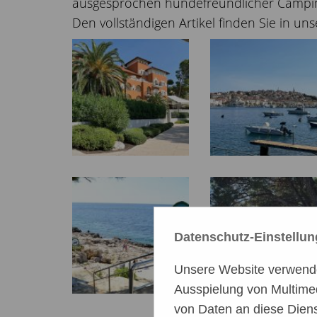
ausgesprochen hundefreundlicher Campingp
Den vollständigen Artikel finden Sie in uns
Datenschutz-Einstellu
Unsere Website verwendet
Ausspielung von Multime
von Daten an diese Diens