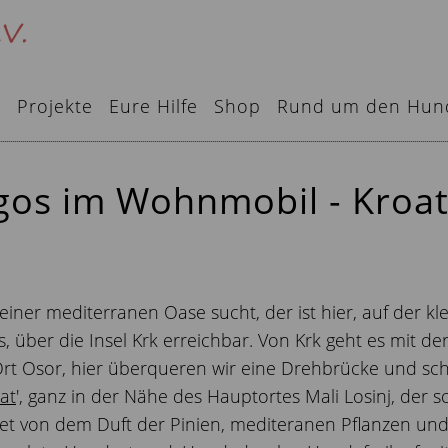
e
Projekte
Eure Hilfe
Shop
Rund um den Hun
lgos im Wohnmobil - Kroa
er mediterranen Oase sucht, der ist hier, auf der kleine
s, über die Insel Krk erreichbar. Von Krk geht es mit de
Ort Osor, hier überqueren wir eine Drehbrücke und scho
at
', ganz in der Nähe des Hauptortes Mali Losinj, der s
itet von dem Duft der Pinien, mediteranen Pflanzen und 