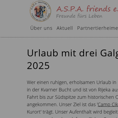
Über uns
Aktuell
Partnertierheim
Urlaub mit drei Ga
2025
Wer einen ruhigen, erholsamen Urlaub in ein
in der Kvarner Bucht und ist von Rijeka au
Fahrt bis zur Südspitze zum historischen 
angekommen. Unser Ziel ist das '
Camp Cik
Kurort' trägt. Unser Aufenthalt wird begle