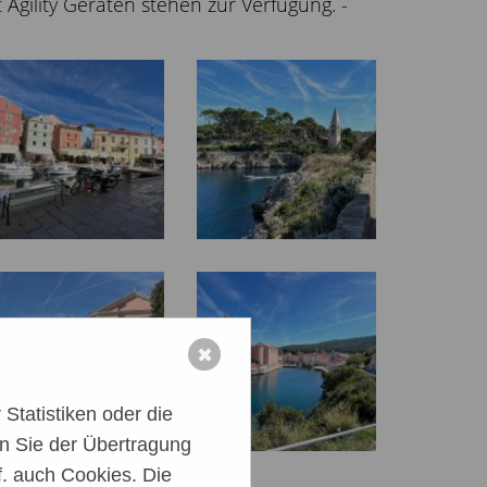
gility Geräten stehen zur Verfügung. -
✖
Statistiken oder die
n Sie der Übertragung
. auch Cookies. Die