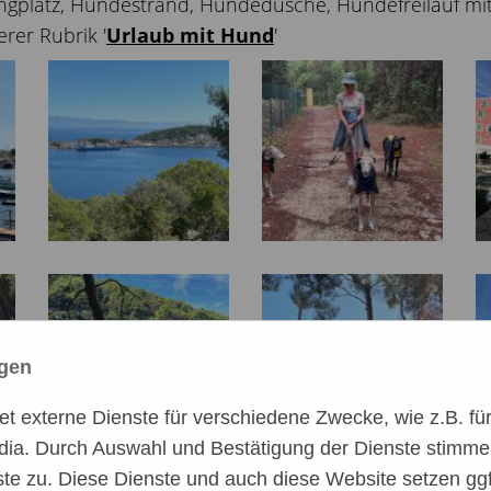
latz, Hundestrand, Hundedusche, Hundefreilauf mit A
erer Rubrik '
Urlaub mit Hund
'
ngen
 externe Dienste für verschiedene Zwecke, wie z.B. für 
dia. Durch Auswahl und Bestätigung der Dienste stimme
te zu. Diese Dienste und auch diese Website setzen ggf