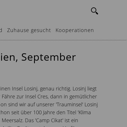
d
Zuhause gesucht
Kooperationen
tien, September
n Insel Losinj, genau richtig. Losinj liegt
r Fähre zur Insel Cres, dann in gemütlicher
n sind wir auf unserer 'Trauminsel' Losinj
chon seit über 100 Jahre den Titel 'Klima
Meersalz. Das 'Camp Cikat' ist ein