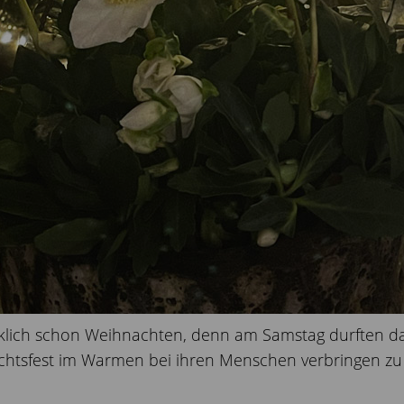
klich schon Weihnachten, denn am Samstag durften d
chtsfest im Warmen bei ihren Menschen verbringen zu