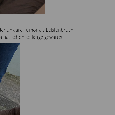
der unklare Tumor als Leistenbruch
a hat schon so lange gewartet.