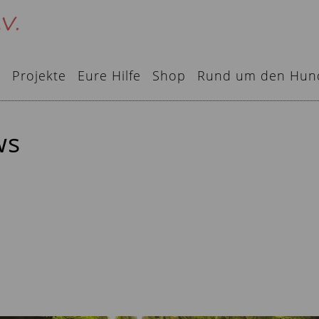
e
Projekte
Eure Hilfe
Shop
Rund um den Hun
ws