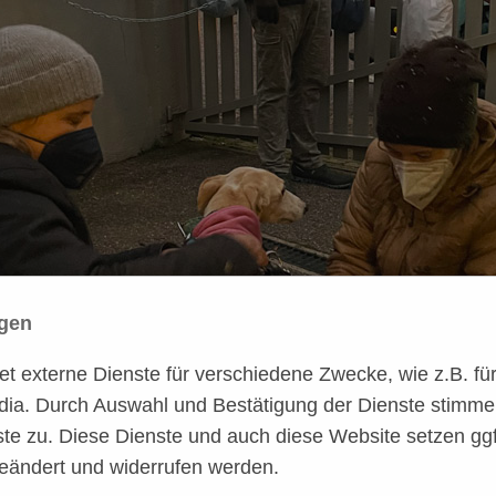
ngen
 externe Dienste für verschiedene Zwecke, wie z.B. für 
dia. Durch Auswahl und Bestätigung der Dienste stimme
te zu. Diese Dienste und auch diese Website setzen ggf
pfer und in Ruhe hat sie sich mit Geschirr, Halsband
eändert und widerrufen werden.