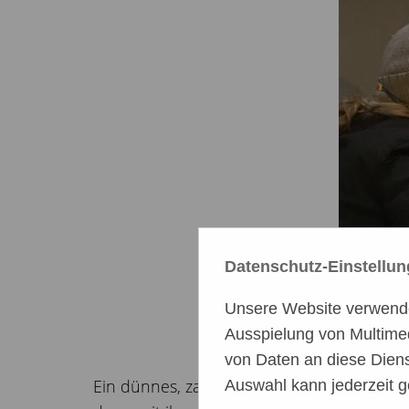
Datenschutz-Einstellu
Unsere Website verwendet
Ausspielung von Multime
von Daten an diese Diens
Ein dünnes, zartes Galgomädchen, aber ta
Auswahl kann jederzeit g