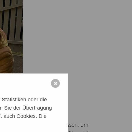
✖
Statistiken oder die
n Sie der Übertragung
. auch Cookies. Die
 und Mäntelchen versorgen lassen, um