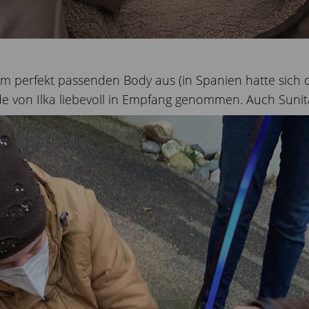
em perfekt passenden Body aus (in Spanien hatte sich 
de von Ilka liebevoll in Empfang genommen. Auch Sunit