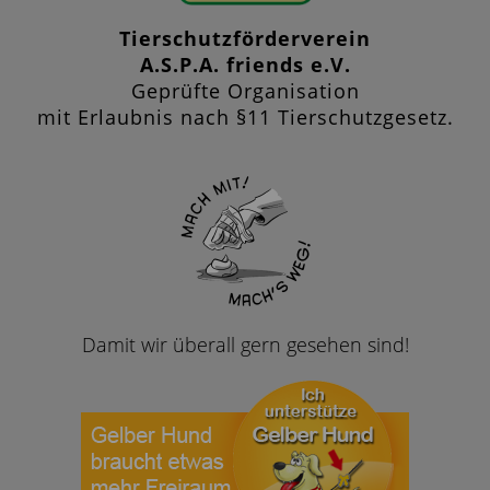
Tierschutzförderverein
A.S.P.A. friends e.V.
Geprüfte Organisation
mit Erlaubnis nach §11 Tierschutzgesetz.
Damit wir überall gern gesehen sind!