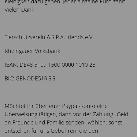
Kleinigkeit dazu geben. Jeder einzelne Euro zählt
Vielen Dank
Tierschutzverein A.S.P.A. friends e.V.
Rheingauer Volksbank
IBAN: DE48 5109 1500 0000 1010 28
BIC: GENODE51RGG
Möchtet ihr über euer Paypal-Konto eine
Überweisung tätigen, dann vor der Zahlung „Geld
an Freunde und Familie senden" wählen, sonst
entstehen für uns Gebühren, die den