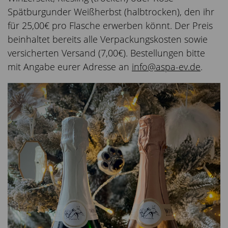
Spätburgunder Weißherbst (halbtrocken), den ihr
für 25,00€ pro Flasche erwerben könnt. Der Preis
beinhaltet bereits alle Verpackungskosten sowie
versicherten Versand (7,00€). Bestellungen bitte
mit Angabe eurer Adresse an
info@aspa-ev.de
.