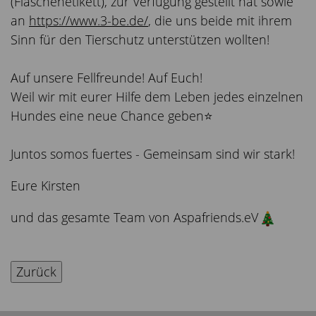
(Flaschenetikett), zur Verfügung gestellt hat sowie
an
https://www.3-be.de/
, die uns beide mit ihrem
Sinn für den Tierschutz unterstützen wollten!
Auf unsere Fellfreunde! Auf Euch!
Weil wir mit eurer Hilfe dem Leben jedes einzelnen
Hundes eine neue Chance geben⭐️
Juntos somos fuertes - Gemeinsam sind wir stark!
Eure Kirsten
und das gesamte Team von Aspafriends.eV
Zurück