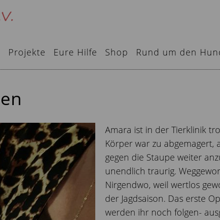
e
Projekte
Eure Hilfe
Shop
Rund um den Hun
ien
Amara ist in der Tierklinik t
Körper war zu abgemagert, a
gegen die Staupe weiter an
unendlich traurig. Weggewor
Nirgendwo, weil wertlos gewo
der Jagdsaison. Das erste Op
werden ihr noch folgen- aus