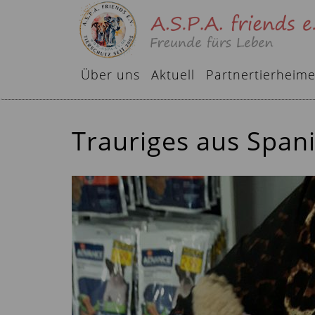
Über uns
Aktuell
Partnertierheim
Trauriges aus Span