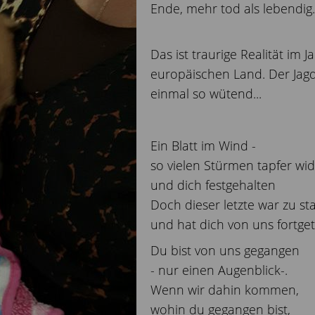
Ende, mehr tod als lebendig..
Das ist traurige Realität im
europäischen Land. Der Jag
einmal so wütend...
Ein Blatt im Wind -
so vielen Stürmen tapfer wi
und dich festgehalten
Doch dieser letzte war zu st
und hat dich von uns fortge
Du bist von uns gegangen
- nur einen Augenblick-.
Wenn wir dahin kommen,
wohin du gegangen bist,