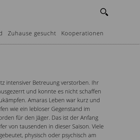
d
Zuhause gesucht
Kooperationen
rotz intensiver Betreuung verstorben. Ihr
usgezerrt und konnte es nicht schaffen
zukämpfen. Amaras Leben war kurz und
fen wie ein lebloser Gegenstand im
rden für den Jäger. Das ist der Anfang
fer von tausenden in dieser Saison. Viele
gebeutet, physisch oder psychisch am