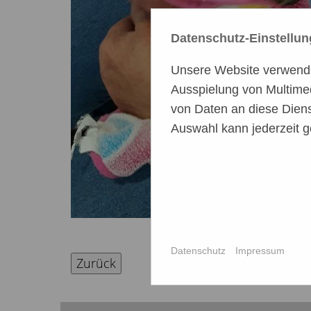
Datenschutz-Einstellu
Unsere Website verwendet
Ausspielung von Multime
von Daten an diese Diens
Auswahl kann jederzeit g
Datenschutz
Impressum
Zurück