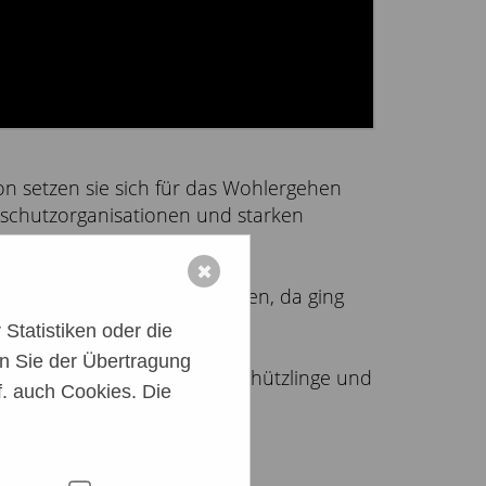
on setzen sie sich für das Wohlergehen
erschutzorganisationen und starken
✖
egenüber unseren Schützlingen, da ging
Statistiken oder die
n Sie der Übertragung
e Unterstützung für unsere Schützlinge und
. auch Cookies. Die
gt wird.