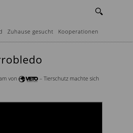
d
Zuhause gesucht
Kooperationen
rrobledo
Team von
– Tierschutz machte sich