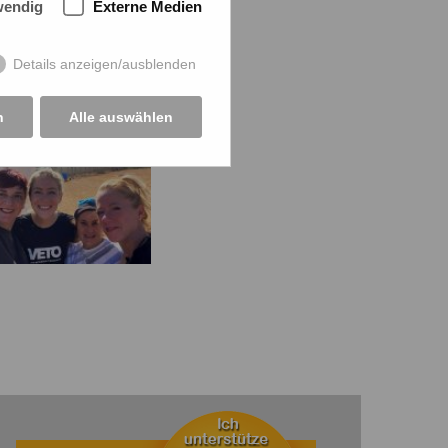
wendig
Externe Medien
Details anzeigen/ausblenden
n
Alle auswählen