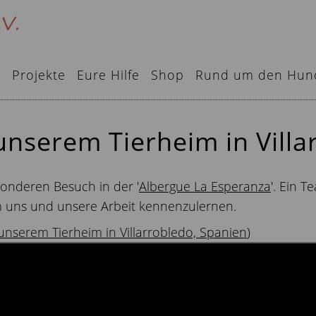
e
Projekte
Eure Hilfe
Shop
Rund um den Hun
unserem Tierheim in Villa
onderen Besuch in der '
Albergue La Esperanza
'. Ein 
m uns und unsere Arbeit kennenzulernen.
unserem Tierheim in Villarrobledo, Spanien
)