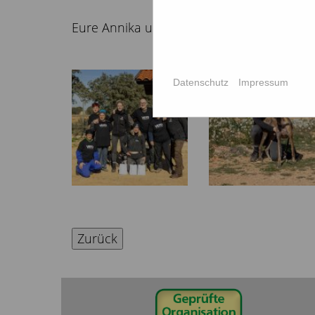
Eure Annika und das gesamte Team von AS
Datenschutz
Impressum
Zurück