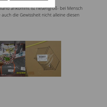
land ankommt ist riesengroß- bei Mensch
auch die Gewissheit nicht alleine diesen