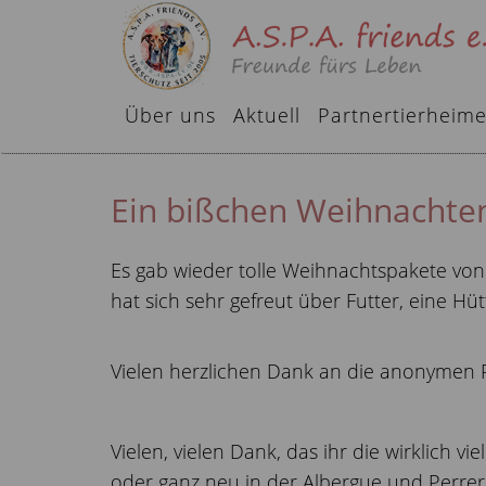
Über uns
Aktuell
Partnertierheim
Ein bißchen Weihnachten 
Es gab wieder tolle Weihnachtspakete von
hat sich sehr gefreut über Futter, eine Hü
Vielen herzlichen Dank an die anonymen Pak
Vielen, vielen Dank, das ihr die wirklich v
oder ganz neu in der Albergue und Perrer