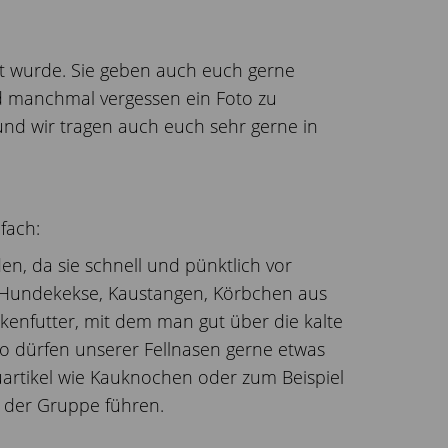
fert wurde. Sie geben auch euch gerne
rd manchmal vergessen ein Foto zu
und wir tragen auch euch sehr gerne in
fach:
n, da sie schnell und pünktlich vor
e Hundekekse, Kaustangen, Körbchen aus
ckenfutter, mit dem man gut über die kalte
so dürfen unserer Fellnasen gerne etwas
auartikel wie Kauknochen oder zum Beispiel
n der Gruppe führen.