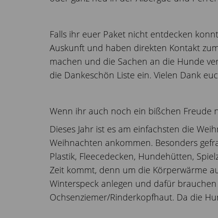
Falls ihr euer Paket nicht entdecken konnt
Auskunft und haben direkten Kontakt zum L
machen und die Sachen an die Hunde verte
die Dankeschön Liste ein. Vielen Dank euch 
Wenn ihr auch noch ein bißchen Freude n
Dieses Jahr ist es am einfachsten die Wei
Weihnachten ankommen. Besonders gefragt
Plastik, Fleecedecken, Hundehütten, Spiel
Zeit kommt, denn um die Körperwärme aufr
Winterspeck anlegen und dafür brauchen si
Ochsenziemer/Rinderkopfhaut. Da die Hund