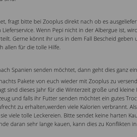
et, fragt bitte bei Zooplus direkt nach ob es ausgelie
ieferservice. Wenn Pepi nicht in der Albergue ist, wi
ilt. Gerne könnt ihr uns in dem Fall Bescheid geben 
allen für die tolle Hilfe.
ach Spanien senden möchtet, dann geht dies ganz ein
hnachts Pakete von euch wieder mit Zooplus zu versende
 sind dieses Jahr für die Winterzeit große und klein
zeug und falls ihr Futter senden möchtet ein gutes Tro
echt zu erhalten,werden viele Kalorien verbrannt. Al
e viele tolle Leckereien. Bitte sendet keine harten K
e daran sehr lange kauen, kann dies zu Konflikten i