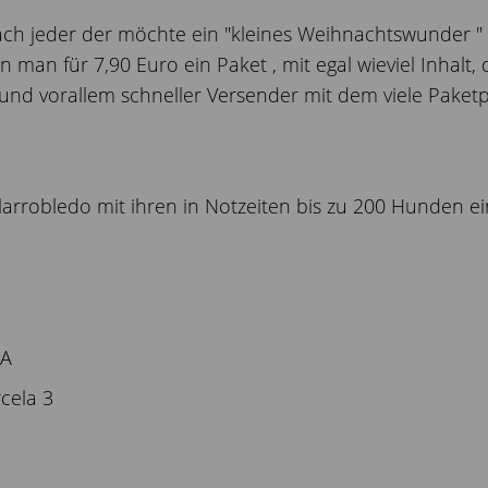
nfach jeder der möchte ein "kleines Weihnachtswunder 
man für 7,90 Euro ein Paket , mit egal wieviel Inhalt, 
er und vorallem schneller Versender mit dem viele Pake
llarrobledo mit ihren in Notzeiten bis zu 200 Hunden 
ZA
cela 3