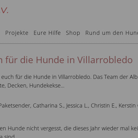
e
Projekte
Eure Hilfe
Shop
Rund um den Hun
für die Hunde in Villarrobledo
 euch für die Hunde in Villarrobledo. Das Team der Al
tte, Decken, Hundekekse...
etsender, Catharina S., Jessica L., Christin E., Kerstin
ielen Hunde nicht vergesst, die dieses Jahr wieder mal k
a sind.