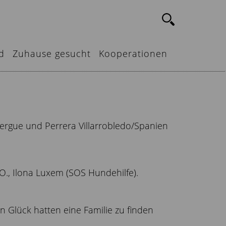
d
Zuhause gesucht
Kooperationen
bergue und Perrera Villarrobledo/Spanien
 O., Ilona Luxem (SOS Hundehilfe).
ein Glück hatten eine Familie zu finden