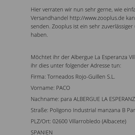
Hier verraten wir nun sehr gerne, wie ei
Versandhandel http://www.zooplus.de kann 
senden. Zooplus ist ein sehr zuverlässig
haben.
Möchtet ihr der Albergue La Esperanza Vi
ihr dies unter folgender Adresse tun:
Firma: Torneados Rojo-Guillen S.L.
Vorname: PACO
Nachname: para ALBERGUE LA ESPERAN
Straße: Poligono Industrial manzana B Par
PLZ/Ort: 02600 Villarrobledo (Albacete)
SPANIEN