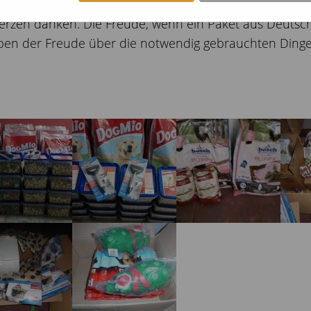
rzen danken. Die Freude, wenn ein Paket aus Deutsch
ben der Freude über die notwendig gebrauchten Dinge 