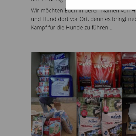
Wir möchten Euch in deren Namen von He
und Hund dort vor Ort, denn es bringt ne
Kampf für die Hunde zu führen ...