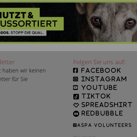
etter
Folgen Sie uns auf:
t haben wir keinen
facebook
tter für Sie
instagram
YouTube
TikTok
Spreadshirt
Redbubble
ASPA Volunteers