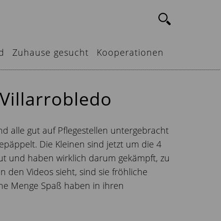
d
Zuhause gesucht
Kooperationen
Villarrobledo
nd alle gut auf Pflegestellen untergebracht
päppelt. Die Kleinen sind jetzt um die 4
ut und haben wirklich darum gekämpft, zu
 den Videos sieht, sind sie fröhliche
ine Menge Spaß haben in ihren