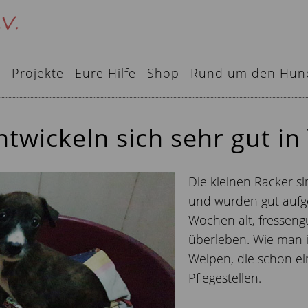
e
Projekte
Eure Hilfe
Shop
Rund um den Hun
twickeln sich sehr gut in 
Die kleinen Racker si
und wurden gut aufge
Wochen alt, fresseng
überleben. Wie man in
Welpen, die schon e
Pflegestellen.