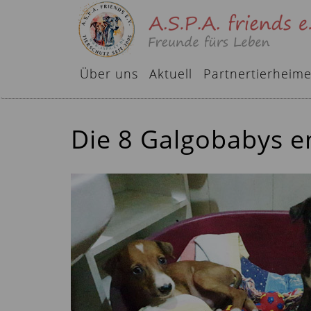
Über uns
Aktuell
Partnertierheim
Die 8 Galgobabys en