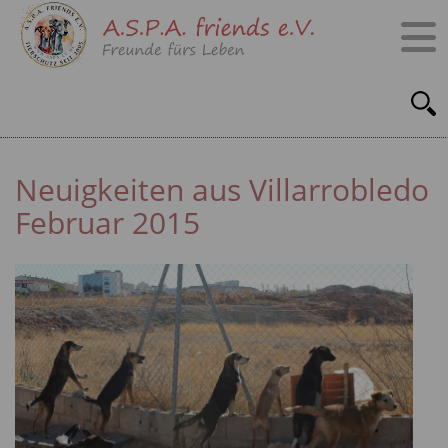
Neuigkeiten aus Villarrobledo
Februar 2015