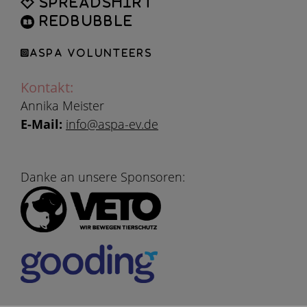
Spreadshirt
Redbubble
ASPA Volunteers
Kontakt:
Annika Meister
E-Mail:
info@aspa-ev.de
Danke an unsere Sponsoren: