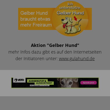
Aktion "Gelber Hund"
mehr Infos dazu gibt es auf den Internetseiten
der Initiatoren unter:
www.gulahund.de