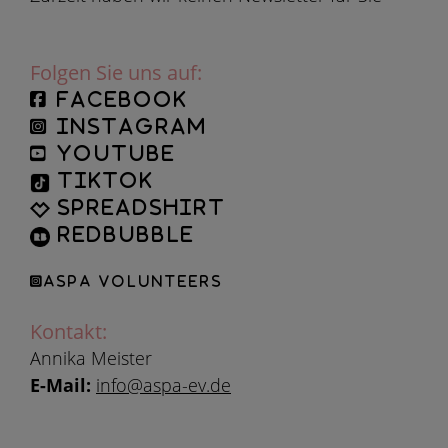
Folgen Sie uns auf:
facebook
instagram
YouTube
TikTok
Spreadshirt
Redbubble
ASPA Volunteers
Kontakt:
Annika Meister
E-Mail:
info@aspa-ev.de