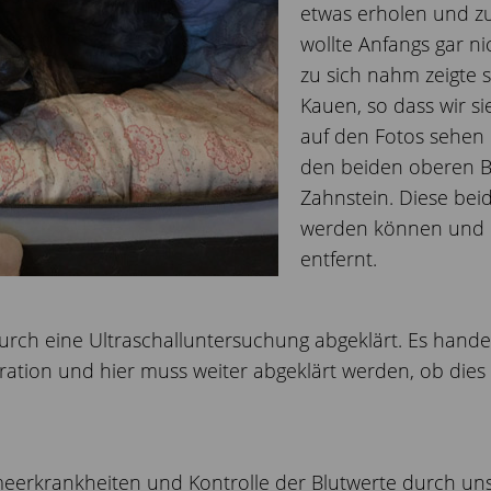
etwas erholen und zu
wollte Anfangs gar ni
zu sich nahm zeigte
Kauen, so dass wir si
auf den Fotos sehen 
den beiden oberen B
Zahnstein. Diese bei
werden können und 
entfernt.
ch eine Ultraschalluntersuchung abgeklärt. Es hande
ration und hier muss weiter abgeklärt werden, ob dies 
.
lmeerkrankheiten und Kontrolle der Blutwerte durch un