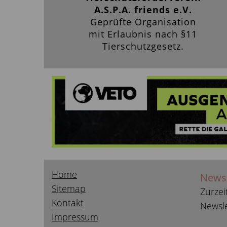
A.S.P.A. friends e.V.
Geprüfte Organisation
mit Erlaubnis nach §11
Tierschutzgesetz.
Home
Newsl
Sitemap
Zurzei
Kontakt
Newsle
Impressum