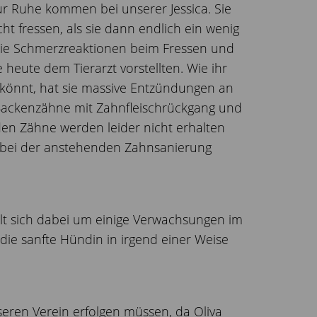
r Ruhe kommen bei unserer Jessica. Sie
cht fressen, als sie dann endlich ein wenig
 sie Schmerzreaktionen beim Fressen und
e heute dem Tierarzt vorstellten. Wie ihr
könnt, hat sie massive Entzündungen an
ackenzähne mit Zahnfleischrückgang und
den Zähne werden leider nicht erhalten
bei der anstehenden Zahnsanierung
lt sich dabei um einige Verwachsungen im
die sanfte Hündin in irgend einer Weise
seren Verein erfolgen müssen, da Oliva