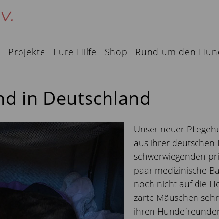
e
Projekte
Eure Hilfe
Shop
Rund um den Hun
nd in Deutschland
Unser neuer Pflege
aus ihrer deutschen
schwerwiegenden priv
paar medizinische Ba
noch nicht auf die 
zarte Mäuschen sehr 
ihren Hundefreunden g