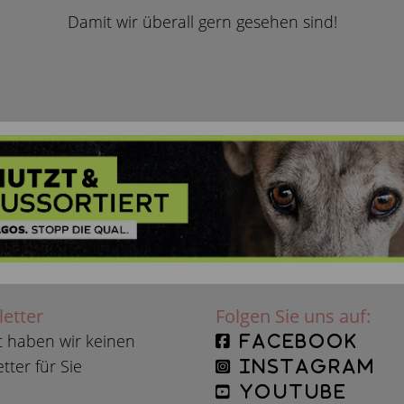
Damit wir überall gern gesehen sind!
etter
Folgen Sie uns auf:
t haben wir keinen
facebook
tter für Sie
instagram
YouTube