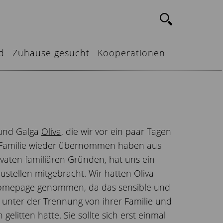
d
Zuhause gesucht
Kooperationen
hund Galga
Oliva
, die wir vor ein paar Tagen
 Familie wieder übernommen haben aus
aten familiären Gründen, hat uns ein
ustellen mitgebracht. Wir hatten Oliva
Homepage genommen, da das sensible und
unter der Trennung von ihrer Familie und
elitten hatte. Sie sollte sich erst einmal